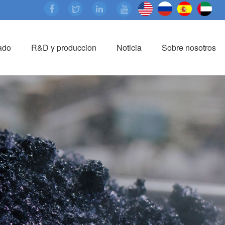
ado
R&D y produccion
Noticia
Sobre nosotros