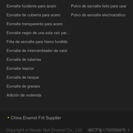
Esmalte fundente para acero
Polvo de esmalte listo para usar
Esmalte de cubierta para acero
Polvo de esmalte electrostático
Esmalte transparente para acero
Esmalte negro de una sola vez para acero
Frita de esmalte para hierro fundido
Esmalte de intercambiador de calor
Esmalte de tuberías
Esmalte reactor
Esmalte de tanque
Esmalte de granero
Adición de molienda
China Enamel Frit Supplier
Copyright © Hunan Noli Enamel Co., Ltd.
湘ICP备17005568号-1