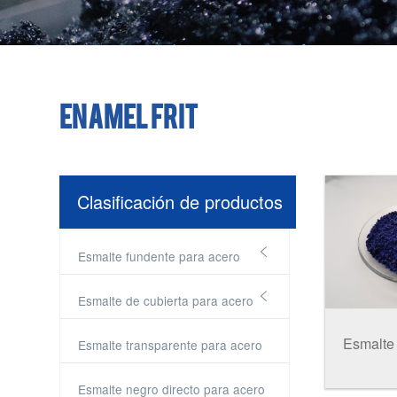
Enamel Frit
Clasificación de productos

Esmalte fundente para acero

Esmalte de cubierta para acero
Esmalte transparente para acero
Esmalte negro directo para acero