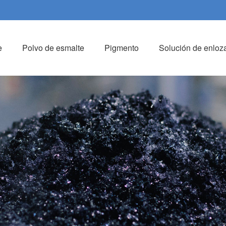
e
Polvo de esmalte
Pigmento
Solución de enloz