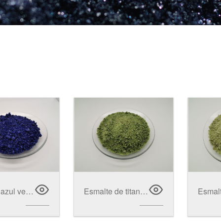
Esmalte azul verde
Esmalte de titanio de color crema