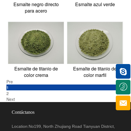
Esmalte negro directo
Esmalte azul verde
para acero
Esmalte de titanio de
Esmalte de titanio de
color crema
color marfil
Pre
1
2
Next
Contáctanos
Location:No199, North Zhujiang Road Tianyuan District,