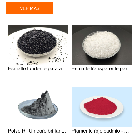
VER MÁS
Esmalte fundente para acero
Esmalte transparente para acero
Polvo RTU negro brillante para acero
Pigmento rojo cadmio - Rojo Cadmio Pigmentos Inorgánicos, Rojo Cadmio Oscuro, Rojo Cadmio Medio, Pigmento Rojo 108，Pigmento Inorgánico 108 Rojo Cadmio