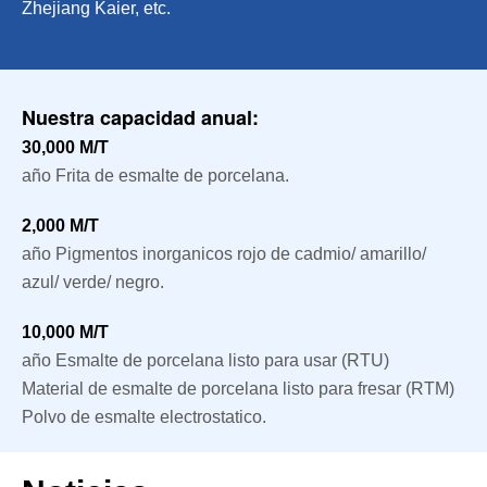
Zhejiang Kaier, etc.
Nuestra capacidad anual:
30,000 M/T
año Frita de esmalte de porcelana.
2,000 M/T
año Pigmentos inorganicos rojo de cadmio/ amarillo/
azul/ verde/ negro.
10,000 M/T
año Esmalte de porcelana listo para usar (RTU)
Material de esmalte de porcelana listo para fresar (RTM)
Polvo de esmalte electrostatico.