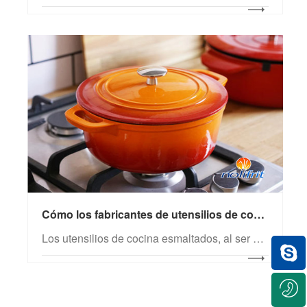
Cómo los fabricantes de utensilios de cocina esmaltados pueden evitar errores: normas y desafíos del mercado
Los utensilios de cocina esmaltados, al ser productos que entran en contacto directo con los alimentos, están sujetos a estrictas normas de seguridad, rendimiento y protección medioambiental. Para satisfacer las demandas clave de los consumidores en materia de salud, durabilidad, estética y comodidad, los fabricantes de utensilios esmaltados deben controlar rigurosamente la calidad a lo largo de todo el proceso y seleccionar con precisión los materiales de esmalte, garantizando así el cumplimiento integral de las normativas.