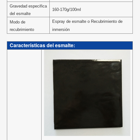
Gravedad especifica
160-170g/100ml
del esmalte
Espray de esmalte o Recubrimiento de
Modo de
recubrimiento
inmersión
Características del esmalte: