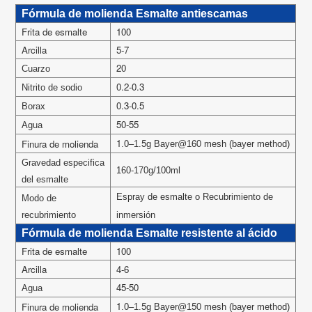
Fórmula de molienda Esmalte antiescamas
Frita de esmalte
100
Arcilla
5-7
20
Cuarzo
0.2-0.3
Nitrito de sodio
0.3-0.5
Borax
50-55
Agua
1
0
5
6
Finura de molienda
.
–1.
g Bayer@1
0 mesh (bayer method)
Gravedad especifica
160-170g/100ml
del esmalte
Espray de esmalte o Recubrimiento de
Modo de
recubrimiento
inmersión
Fórmula de molienda Esmalte resistente al ácido
Frita de esmalte
100
Arcilla
4-6
45-50
Agua
1
0
5
5
Finura de molienda
.
–1.
g Bayer@1
0 mesh (bayer method)