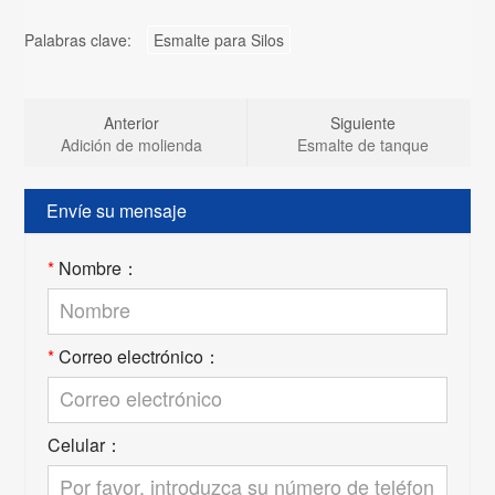
Palabras clave:
Esmalte para Silos
Anterior
Siguiente
Adición de molienda
Esmalte de tanque
Envíe su mensaje
*
Nombre：
*
Correo electrónico：
Celular：