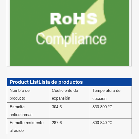
Product ListLista de productos
Nombre del
Coeficiente de
Temperatura de
producto
expansión
cocción
Esmalte
304.6
830-890
℃
antiescamas
Esmalte resistente
287.6
800-840
℃
al ácido