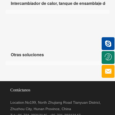
Intercambiador de calor, tanque de ensamblaje de es
Otras soluciones
Contáctanos
Location:No199, North Zhujiang Road Tianyuan District,
Zhuzhou City, Hunan Province, China