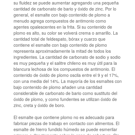
su fluidez se puede aumentar agregando una pequeña
cantidad de carbonato de bario y óxido de zinc. Por lo
general, el esmalte con bajo contenido de plomo a
menudo agrega compuestos de antimonio como
agentes opalescentes en la frita. Si su contenido de
plomo es alto, su color se volverá crema o amarillo. La
cantidad total de feldespato, bórax y cuarzo que
contiene el esmalte con bajo contenido de plomo
representa aproximadamente la mitad de todos los
ingredientes. La cantidad de carbonato de sodio y sodio
es muy pequeña y el salitre chileno es muy útil para la
blancura lechosa de los compuestos de antimonio. El
contenido de óxido de plomo oscila entre el 9 y el 17%,
con una media del 14%. La mayoría de los esmaltes con
bajo contenido de plomo añaden una cantidad
considerable de carbonato de bario como sustituto del
óxido de plomo, y como fundentes se utilizan óxido de
zinc, creta y óxido de boro.
El esmalte que contiene plomo no es adecuado para
fabricar piezas de trabajo en contacto con alimentos.
El
esmalte de hierro fundido húmedo se puede esmerilar