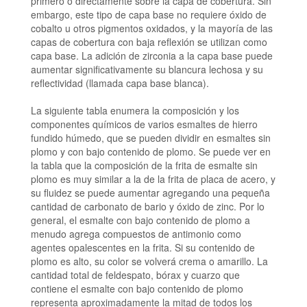
primero o directamente sobre la capa de cobertura.
Sin
embargo, este tipo de capa base no requiere óxido de
cobalto u otros pigmentos oxidados, y la mayoría de las
capas de cobertura con baja reflexión se utilizan como
capa base.
La adición de zirconia a la capa base puede
aumentar significativamente su blancura lechosa y su
reflectividad (llamada capa base blanca).
La siguiente tabla enumera la composición y los
componentes químicos de varios esmaltes de hierro
fundido húmedo, que se pueden dividir en esmaltes sin
plomo y con bajo contenido de plomo. Se puede ver en
la tabla que la composición de la frita de esmalte sin
plomo es muy similar a la de la frita de placa de acero, y
su fluidez se puede aumentar agregando una pequeña
cantidad de carbonato de bario y óxido de zinc. Por lo
general, el esmalte con bajo contenido de plomo a
menudo agrega compuestos de antimonio como
agentes opalescentes en la frita. Si su contenido de
plomo es alto, su color se volverá crema o amarillo. La
cantidad total de feldespato, bórax y cuarzo que
contiene el esmalte con bajo contenido de plomo
representa aproximadamente la mitad de todos los