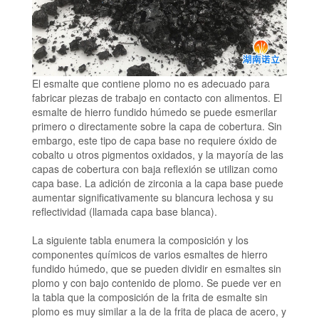
El esmalte que contiene plomo no es adecuado para
fabricar piezas de trabajo en contacto con alimentos.
El
esmalte de hierro fundido húmedo se puede esmerilar
primero o directamente sobre la capa de cobertura.
Sin
embargo, este tipo de capa base no requiere óxido de
cobalto u otros pigmentos oxidados, y la mayoría de las
capas de cobertura con baja reflexión se utilizan como
capa base.
La adición de zirconia a la capa base puede
aumentar significativamente su blancura lechosa y su
reflectividad (llamada capa base blanca).
La siguiente tabla enumera la composición y los
componentes químicos de varios esmaltes de hierro
fundido húmedo, que se pueden dividir en esmaltes sin
plomo y con bajo contenido de plomo. Se puede ver en
la tabla que la composición de la frita de esmalte sin
plomo es muy similar a la de la frita de placa de acero, y