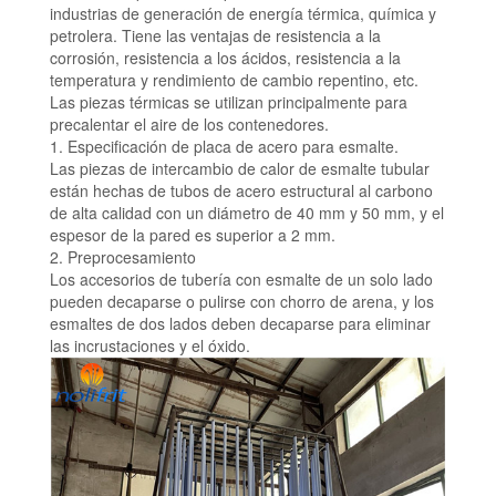
industrias de generación de energía térmica, química y
petrolera.
Tiene las ventajas de resistencia a la
corrosión, resistencia a los ácidos, resistencia a la
temperatura y rendimiento de cambio repentino, etc.
Las piezas térmicas se utilizan principalmente para
precalentar el aire de los contenedores.
1. Especificación de placa de acero para esmalte.
Las piezas de intercambio de calor de esmalte tubular
están hechas de tubos de acero estructural al carbono
de alta calidad con un diámetro de 40 mm y 50 mm, y el
espesor de la pared es superior a 2 mm.
2. Preprocesamiento
Los accesorios de tubería con esmalte de un solo lado
pueden decaparse o pulirse con chorro de arena, y los
esmaltes de dos lados deben decaparse para eliminar
las incrustaciones y el óxido.