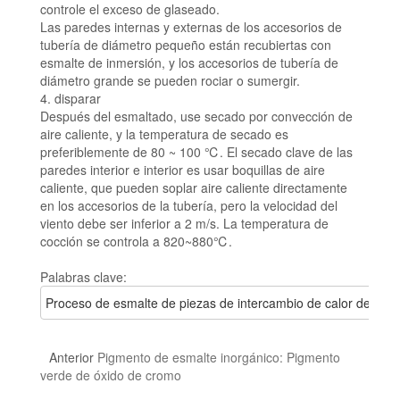
controle el exceso de glaseado.
Las paredes internas y externas de los accesorios de
tubería de diámetro pequeño están recubiertas con
esmalte de inmersión, y los accesorios de tubería de
diámetro grande se pueden rociar o sumergir.
4. disparar
Después del esmaltado, use secado por convección de
aire caliente, y la temperatura de secado es
preferiblemente de 80 ~ 100 ℃.
El secado clave de las
paredes interior e interior es usar boquillas de aire
caliente, que pueden soplar aire caliente directamente
en los accesorios de la tubería, pero la velocidad del
viento debe ser inferior a 2 m/s.
La temperatura de
cocción se controla a 820~880℃.
Palabras clave:
Proceso de esmalte de piezas de intercambio de calor de esma
Anterior
Pigmento de esmalte inorgánico: Pigmento
verde de óxido de cromo