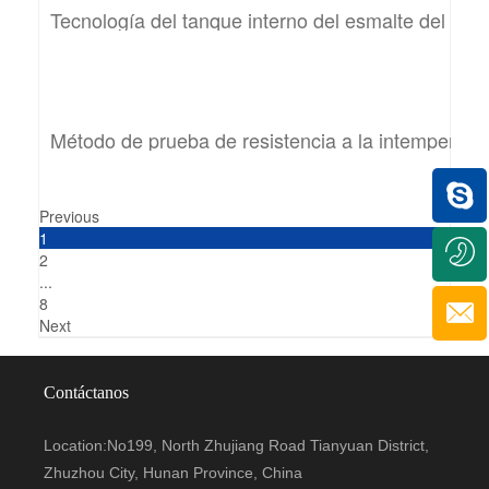
Tecnología del tanque interno del esmalte del ca
Método de prueba de resistencia a la intemperie 
Previous
1
2
...
8
Next
Contáctanos
Location:No199, North Zhujiang Road Tianyuan District,
Zhuzhou City, Hunan Province, China